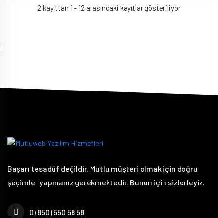
2 kayıttan 1 - 12 arasındaki kayıtlar gösteriliyor
Başarı tesadüf değildir. Mutlu müşteri olmak için doğru
şeçimler yapmanız gerekmektedir. Bunun için sizlerleyiz.
0 (850) 550 58 58