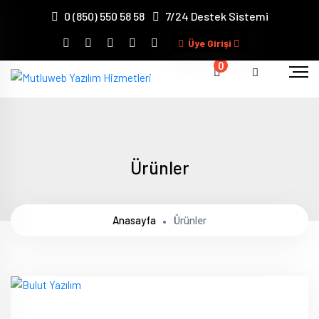
İnstagram
0 (850) 550 58 58
7/24 Destek Sistemi
Üye Girişi
0
Ürünler
Anasayfa
Ürünler