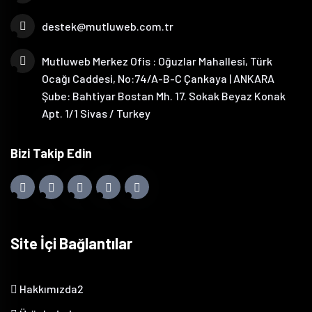
destek@mutluweb.com.tr
Mutluweb Merkez Ofis : Oğuzlar Mahallesi, Türk
Ocağı Caddesi, No:74/A-B-C Çankaya | ANKARA
Şube: Bahtiyar Bostan Mh. 17. Sokak Beyaz Konak
Apt. 1/1 Sivas / Turkey
Bizi Takip Edin
Site İçi Bağlantılar
Hakkımızda2