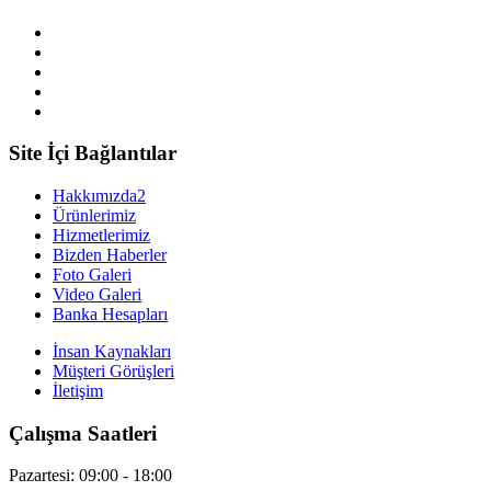
Site İçi Bağlantılar
Hakkımızda2
Ürünlerimiz
Hizmetlerimiz
Bizden Haberler
Foto Galeri
Video Galeri
Banka Hesapları
İnsan Kaynakları
Müşteri Görüşleri
İletişim
Çalışma Saatleri
Pazartesi:
09:00 - 18:00